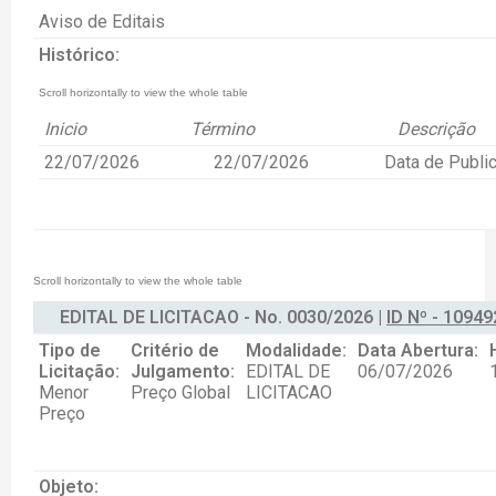
Aviso de Editais
Histórico:
Inicio
Término
Descrição
22/07/2026
22/07/2026
Data de Publi
EDITAL DE LICITACAO - No. 0030/2026 |
ID Nº - 10949
Tipo de
Critério de
Modalidade:
Data Abertura:
Licitação:
Julgamento:
EDITAL DE
06/07/2026
Menor
Preço Global
LICITACAO
Preço
Objeto: