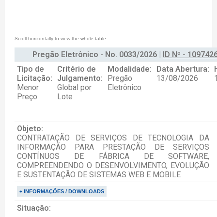
Pregão Eletrônico - No. 0033/2026 |
ID Nº - 109742
Tipo de
Critério de
Modalidade:
Data Abertura:
Licitação:
Julgamento:
Pregão
13/08/2026
Menor
Global por
Eletrônico
Preço
Lote
Objeto:
CONTRATAÇÃO DE SERVIÇOS DE TECNOLOGIA DA
INFORMAÇÃO PARA PRESTAÇÃO DE SERVIÇOS
CONTÍNUOS DE FÁBRICA DE SOFTWARE,
COMPREENDENDO O DESENVOLVIMENTO, EVOLUÇÃO
E SUSTENTAÇÃO DE SISTEMAS WEB E MOBILE
+ INFORMAÇÕES / DOWNLOADS
Situação: