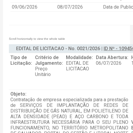
09/06/2026
08/07/2026
Data de Publi
EDITAL DE LICITACAO - No. 0021/2026 |
ID Nº - 10945
Tipo de
Critério de
Modalidade:
Data Abertura:
Licitação:
Julgamento:
EDITAL DE
06/07/2026
Preço
LICITACAO
Unitário
Objeto:
Contratação de empresa especializada para a prestação
de SERVIÇOS DE IMPLANTAÇÃO DE REDES DE
DISTRIBUIÇÃO DE GÁS NATURAL, EM POLIETILENO DE
ALTA DENSIDADE (PEAD) E AÇO CARBONO E TODA
INFRAESTRUTURA NECESSÁRIA PARA O SEU PLENO
FUNCIONAMENTO, NO TERRITÓRIO METROPOLITANO