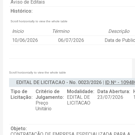
Aviso de Editais
Histórico:
Inicio
Término
Descrição
10/06/2026
06/07/2026
Data de Publi
EDITAL DE LICITACAO - No. 0023/2026 |
ID Nº - 10948
Tipo de
Critério de
Modalidade:
Data Abertura:
Licitação:
Julgamento:
EDITAL DE
23/07/2026
Preço
LICITACAO
Unitário
Objeto:
CONTRATAÇÃO DE EMPRESA ESPECIALIZADA PARA A