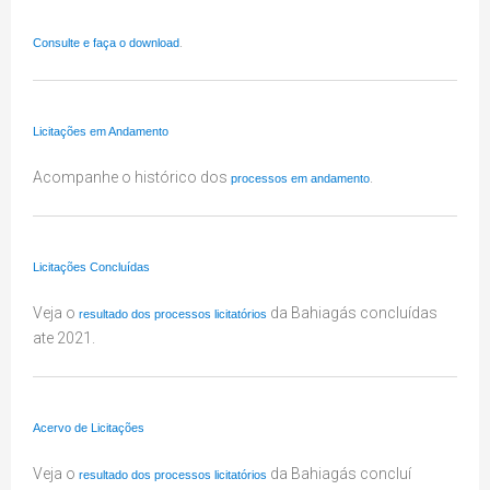
.
Consulte e faça o download
Licitações em Andamento
Acompanhe o histórico dos
.
processos em andamento
Licitações Concluídas
Veja o
da Bahiagás concluídas
resultado dos processos licitatórios
ate 2021.
Acervo de Licitações
Veja o
da Bahiagás concluí
resultado dos processos licitatórios